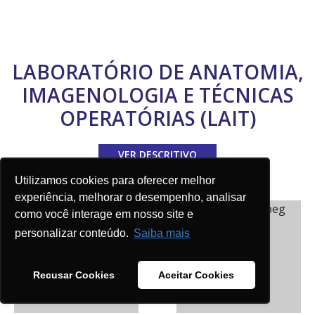
LABORATÓRIO DE ANATOMIA,
IMAGENOLOGIA E TÉCNICAS
OPERATÓRIAS (LAIT)
VER DESCRITIVO
Utilizamos cookies para oferecer melhor
experiência, melhorar o desempenho, analisar
como você interage em nosso site e
personalizar conteúdo.
Saiba mais
Recusar Cookies
Aceitar Cookies