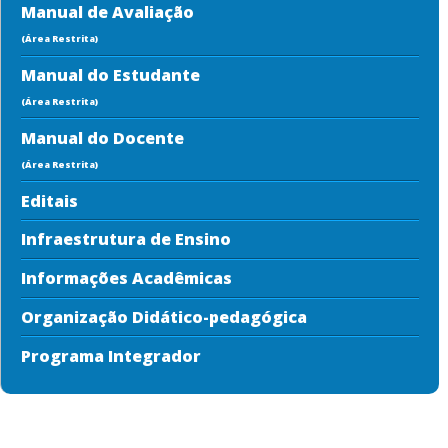
Manual de Avaliação
(Área Restrita)
Manual do Estudante
(Área Restrita)
Manual do Docente
(Área Restrita)
Editais
Infraestrutura de Ensino
Informações Acadêmicas
Organização Didático-pedagógica
Programa Integrador