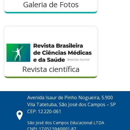
Galeria de Fotos
Revista científica
Avenida Isaur de Pinho Nogueira, 5.900
Vila Tatetuba, São José dos Campos – SP
CEP: 12.220-061
São José dos Campos Educacional LTDA
CNPJ: 17.052.594/0001-87