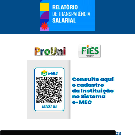
Cadastre-se para receber nossos conteúdos