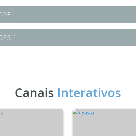
2025.1
2025.1
Canais
Interativos