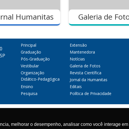
ornal Humanitas
Galeria de Fot
Principal
Extensão
00
Graduação
Mantenedora
 SP
Pós-Graduação
Notícias
Vestibular
Galeria de Fotos
Organização
Revista Científica
Didático-Pedagógica
Jornal da Humanitas
Ensino
Editais
Pesquisa
Política de Privacidade
Cadastre-se para r
ência, melhorar o desempenho, analisar como você interage em 