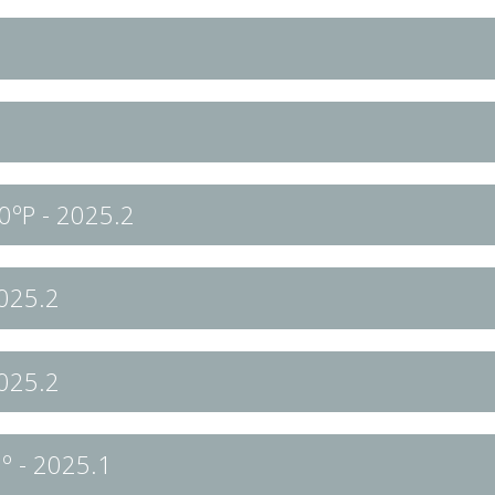
0ºP - 2025.2
025.2
025.2
º - 2025.1