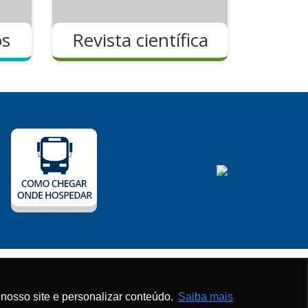
os
Revista científica
eceber nossos conteúdos exclusivos
nosso site e personalizar conteúdo.
Saiba mais