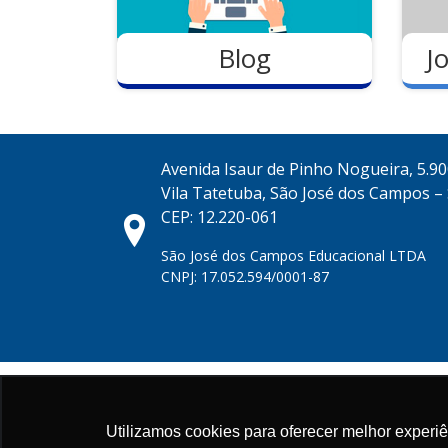
Blog
J
Avenida Isaur de Pinho Nogueira, 5.9
Vila Tatetuba, São José dos Campos –
CEP: 12.220-061
São José dos Campos Educacional LTDA
CNPJ: 17.052.594/0001-87
Utilizamos cookies para oferecer melhor experi