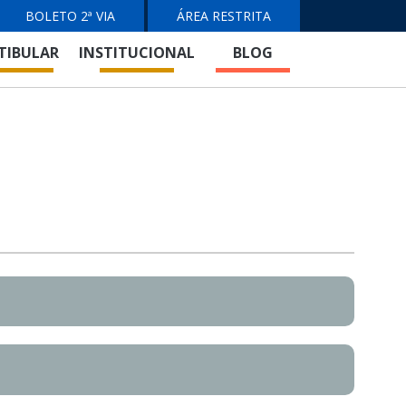
BOLETO 2ª VIA
ÁREA RESTRITA
TIBULAR
INSTITUCIONAL
BLOG